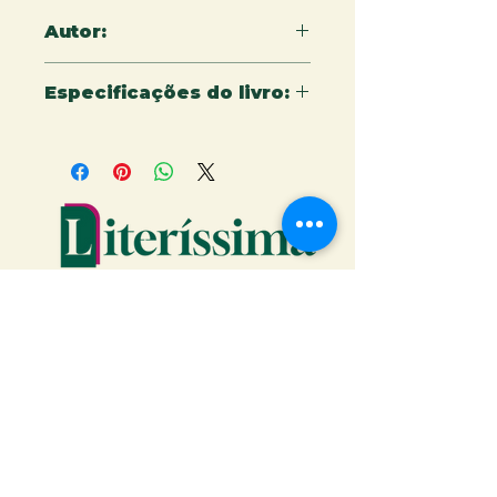
Autor:
Renato Ianhez
Especificações do livro:
16X23 CM - 114 PÁGINAS