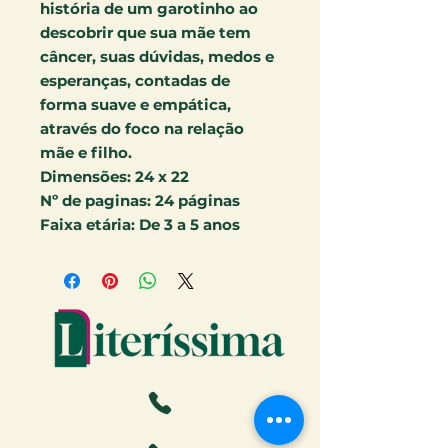
história de um garotinho ao
descobrir que sua mãe tem
câncer, suas dúvidas, medos e
esperanças, contadas de
forma suave e empática,
através do foco na relação
mãe e filho.
Dimensões:
24 x 22
Nº de paginas:
24
páginas
Faixa etária:
De 3 a 5 anos