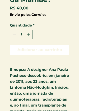
Preço
R$ 40,00
Envio pelos Correios
Quantidade
*
Adicionar ao carrinho
Sinopse:
A designer Ana Paula
Pacheco descobriu, em janeiro
de 2011, aos 23 anos, um
Linfoma Não-Hodgkin. Iniciou,
então, uma jornada de
quimioterapias, radioterapias
e, ao final, um transplante de