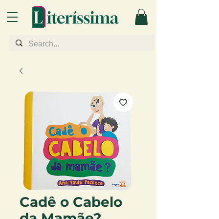
Cadê o Cabelo
da Mamãe?