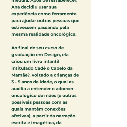
medula. Após de restabelecer,
Ana decidiu usar sua
experiência como ferramenta
para ajudar outras pessoas que
estivessem passando pela
mesma realidade oncológica.
Ao final de seu curso de
graduação em Design, ela
criou um livro infantil
intitulado Cadê o Cabelo da
Mamãe?, voltado a crianças de
3 - 5 anos de idade, o qual as
auxilia a entender o adoecer
oncológico de mães (e outras
possíveis pessoas com as
quais mantêm conexões
afetivas), a partir da narração,
escrita e imagética, da