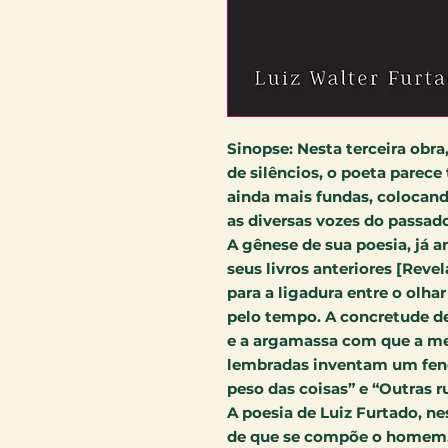
Sinopse:
Nesta terceira obra
de silêncios, o poeta parece
ainda mais fundas, colocand
as diversas vozes do passad
A gênese de sua poesia, já 
seus livros anteriores [Reve
para a ligadura entre o olha
pelo tempo. A concretude de
e a argamassa com que a me
lembradas inventam um fe
peso das coisas” e “Outras r
A poesia de Luiz Furtado, nes
de que se compõe o homem