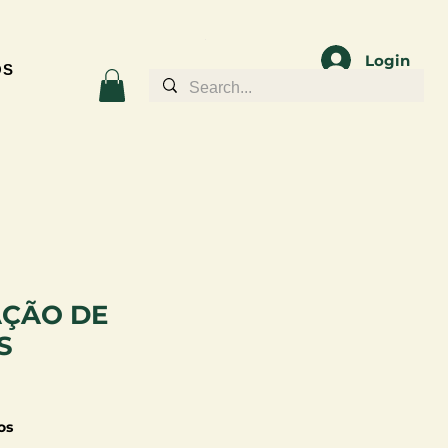
Login
OS
ÇÃO DE
S
os