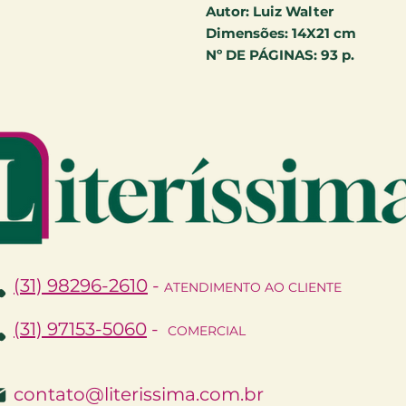
Autor:
Luiz Walter
Dimensões:
14X21 cm
Nº DE PÁGINAS:
93 p.
(31) 98296-2610
-
ATENDIMENTO AO CLIENTE
(31) 97153-5060
-
COMERCIAL
contato@literissima.com.br