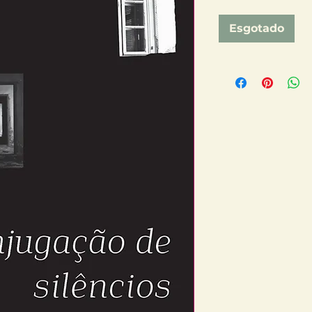
Esgotado