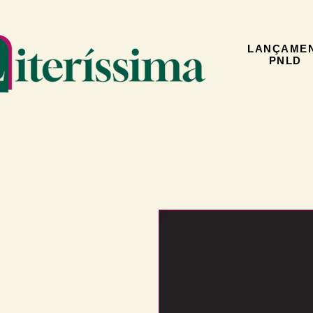
LANÇAME
PNLD