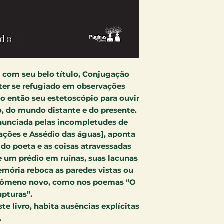
, com seu belo título, Conjugação
 ter se refugiado em observações
o então seu estetoscópio para ouvir
o, do mundo distante e do presente.
anunciada pelas incompletudes de
lações e Assédio das águas], aponta
r do poeta e as coisas atravessadas
 um prédio em ruínas, suas lacunas
mória reboca as paredes vistas ou
nômeno novo, como nos poemas “O
upturas”.
te livro, habita ausências explícitas
.