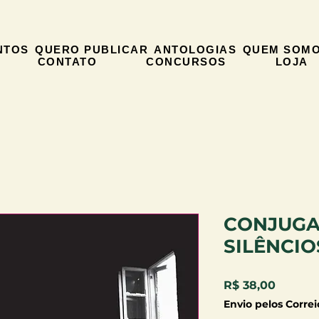
NTOS
QUERO PUBLICAR
ANTOLOGIAS
QUEM SOM
CONTATO
CONCURSOS
LOJA
CONJUGA
SILÊNCIO
Preço
R$ 38,00
Envio pelos Correi