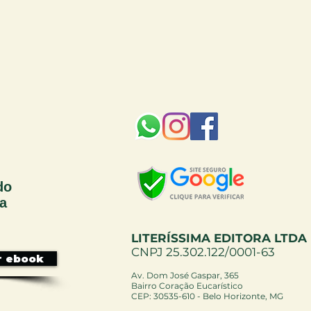
do
sa
LITERÍSSIMA EDITORA LTDA
CNPJ 25.302.122/0001-63
r ebook
Av. Dom José Gaspar, 365
Bairro Coração Eucarístico
CEP: 30535-610 - Belo Horizonte, MG ​