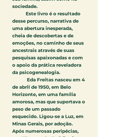
sociedade.
Este livro é
o resultado
desse percurso, narrativa de
uma aber
tura inesperada,
cheia de descobertas e de
emoções, no caminho de
seus
ancestrais através de suas
pesquisas apaixonadas e com
o apoio da
prática reveladora
da psicogenealogia.
Eda Freitas nasceu em 4
de abril de 1950, em Belo
Horizonte,
em uma família
amorosa, mas que suportava o
peso de um passado
esquecido. Ligou-se a Luz, em
Minas Gerais, por adoção.
Após nu
merosas peripécias,