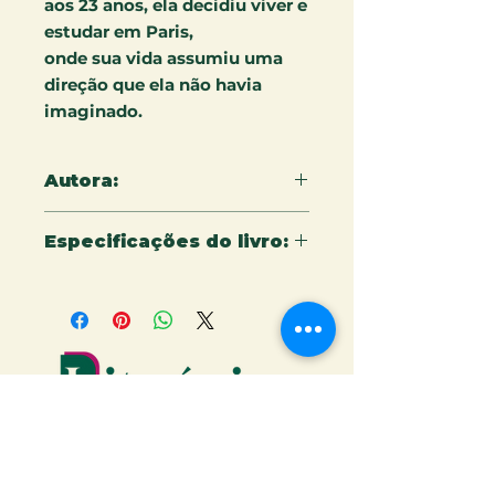
aos 23 anos, ela decidiu viver e
estudar em Paris,
onde sua vida assumiu uma
direção que ela não havia
imaginado.
Autora:
Eda d'Oliveira Dú
Especificações do livro:
16 X 23 CM - 152 Páginas