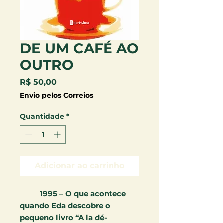
DE UM CAFÉ AO
OUTRO
Preço
R$ 50,00
Envio pelos Correios
Quantidade
*
Adicionar ao carrinho
1995
– O que acon
tece
quando Eda descobre
o
pequeno livro “A la dé-