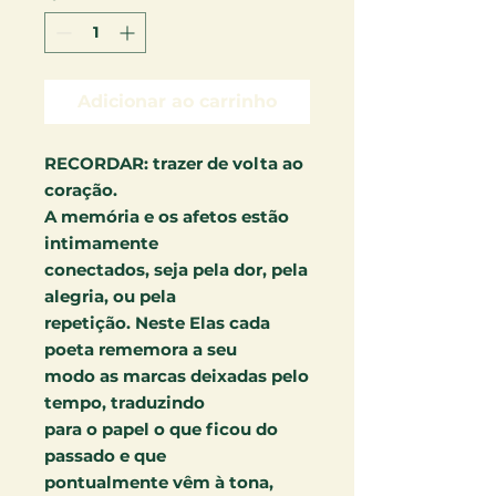
Adicionar ao carrinho
RECORDAR: trazer de volta ao
coração.
A memória e os afetos estão
intimamente
conectados, seja pela dor, pela
alegria, ou pela
repetição. Neste Elas cada
poeta rememora a seu
modo as marcas deixadas pelo
tempo, traduzindo
para o papel o que ficou do
passado e que
pontualmente vêm à tona,