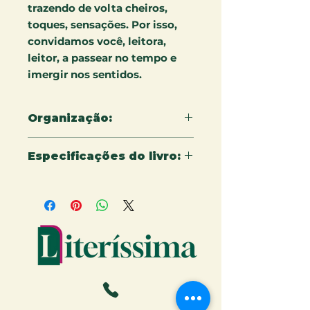
trazendo de volta cheiros,
toques, sensações. Por isso,
convidamos você, leitora,
leitor, a passear no tempo e
imergir nos sentidos.
Organização:
Leida Reis e Letícia Cota
Especificações do livro:
11 X 22,5 - Cm - 100 Página