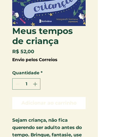
Meus tempos
de criança
Preço
R$ 52,00
Envio pelos Correios
Quantidade
*
Adicionar ao carrinho
Sejam criança, não fica
querendo ser adulto antes do
tempo. Brinque, fantasie, use