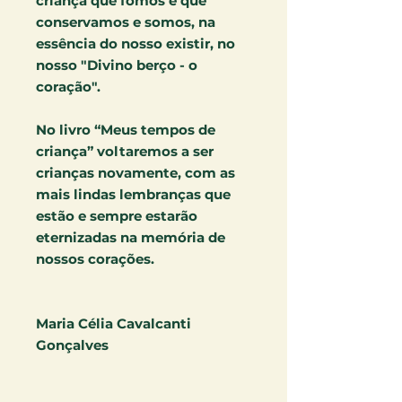
criança que fomos e que
conservamos e somos, na
essência do nosso existir, no
nosso "Divino berço - o
coração".
No livro “Meus tempos de
criança” voltaremos a ser
crianças novamente, com as
mais lindas lembranças que
estão e sempre estarão
eternizadas na memória de
nossos corações.
Maria Célia Cavalcanti
Gonçalves