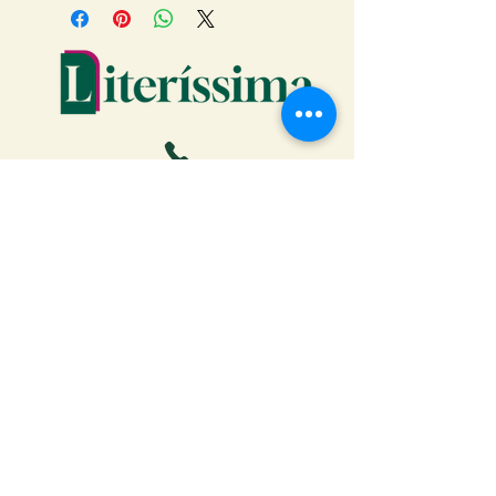
Faça o download da Cartilha
do Autor: tudo o que você
precisa saber para publicar
Receber ebook