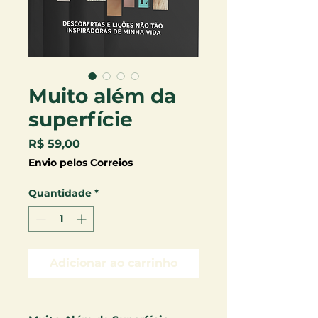
Muito além da
superfície
Preço
R$ 59,00
Envio pelos Correios
Quantidade
*
Adicionar ao carrinho