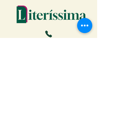
Faça o download da Cartilha
do Autor: tudo o que você
precisa saber para publicar
Receber ebook