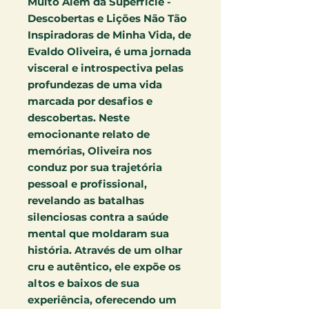
Muito Além da Superfície -
Descobertas e Lições Não Tão
Inspiradoras de Minha Vida, de
Evaldo Oliveira, é uma jornada
visceral e introspectiva pelas
profundezas de uma vida
marcada por desafios e
descobertas. Neste
emocionante relato de
memórias, Oliveira nos
conduz por sua trajetória
pessoal e profissional,
revelando as batalhas
silenciosas contra a saúde
mental que moldaram sua
história. Através de um olhar
cru e autêntico, ele expõe os
altos e baixos de sua
experiência, oferecendo um