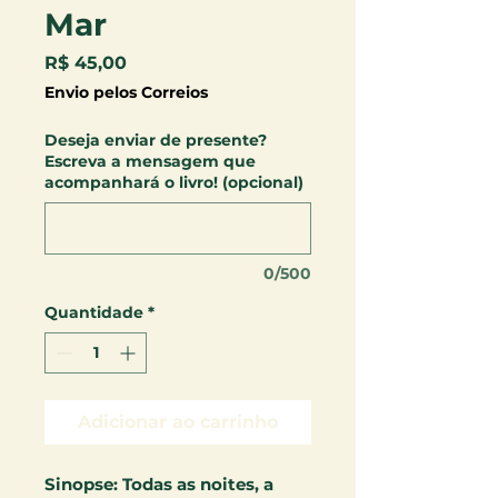
Mar
Preço
R$ 45,00
Envio pelos Correios
Deseja enviar de presente?
Escreva a mensagem que
acompanhará o livro! (opcional)
0/500
Quantidade
*
Adicionar ao carrinho
Sinopse:
Todas as noites, a