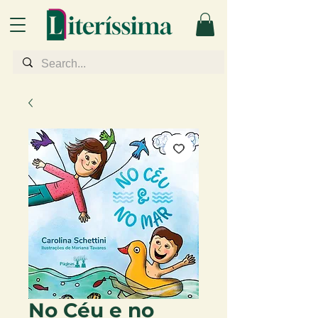
No Céu e no