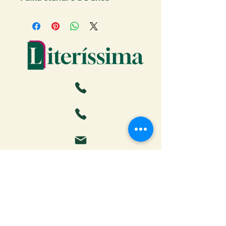
Faça o download da Cartilha
do Autor: tudo o que você
precisa saber para publicar