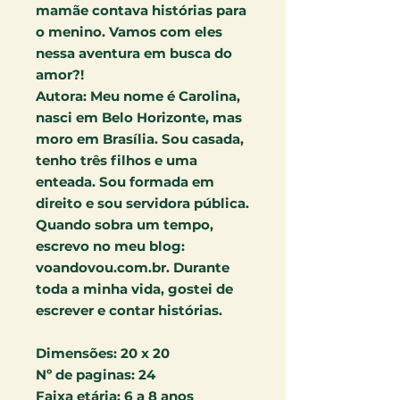
mamãe contava histórias para
o menino. Vamos com eles
nessa aventura em busca do
amor?!
Autora:
Meu nome é Carolina,
nasci em Belo Horizonte, mas
moro em Brasília. Sou casada,
tenho três filhos e uma
enteada. Sou formada em
direito e sou servidora pública.
Quando sobra um tempo,
escrevo no meu blog:
voandovou.com.br. Durante
toda a minha vida, gostei de
escrever e contar histórias.
Dimensões:
20 x 20
Nº de paginas:
24
Faixa etária: 6
a 8 anos