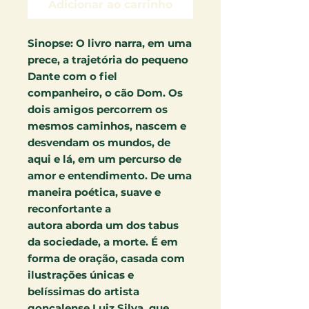
Adicionar ao carrinho
Sinopse:
O livro narra, em uma
prece, a trajetória do pequeno
Dante com o fiel
companheiro, o cão Dom. Os
dois amigos percorrem os
mesmos caminhos, nascem e
desvendam os mundos, de
aqui e lá, em um percurso de
amor e entendimento. De uma
maneira poética, suave e
reconfortante a
autora aborda um dos tabus
da sociedade, a morte. É em
forma de oração, casada com
ilustrações únicas e
belíssimas do artista
gonçalense Luiz Silva, que