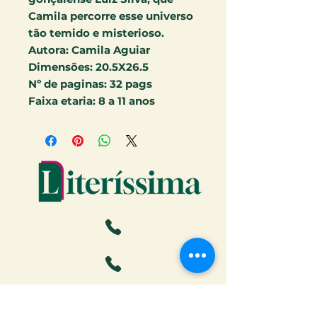
Camila percorre esse universo
tão temido e misterioso.
Autora:
Camila Aguiar
Dimensões:
20.5X26.5
Nº de paginas:
32 pags
Faixa etaria:
8 a 11 anos