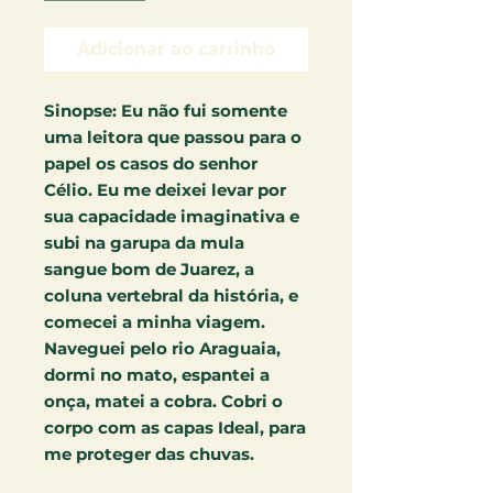
Adicionar ao carrinho
Sinopse:
Eu não fui somente
uma leitora que passou para o
papel os casos do senhor
Célio. Eu me deixei levar por
sua capacidade imaginativa e
subi na garupa da mula
sangue bom de Juarez, a
coluna vertebral da história, e
comecei a minha viagem.
Naveguei pelo rio Araguaia,
dormi no mato, espantei a
onça, matei a cobra. Cobri o
corpo com as capas Ideal, para
me proteger das chuvas.