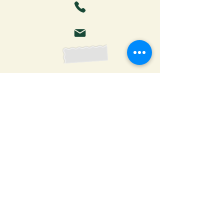
Faça o download da Cartilha
do Autor: tudo o que você
precisa saber para publicar
Receber ebook