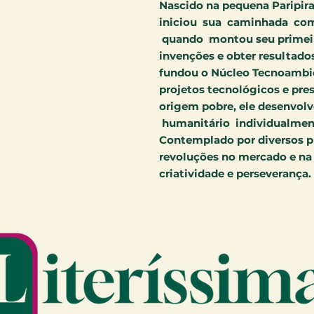
Nascido na pequena Paripiran
iniciou sua caminhada com
quando montou seu primeir
invenções e obter resultados
fundou o Núcleo Tecnoambie
projetos tecnológicos e pre
origem pobre, ele desenvol
humanitário individualmente
Contemplado por diversos p
revoluções no mercado e na 
criatividade e perseverança.