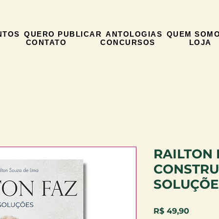
NTOS
QUERO PUBLICAR
ANTOLOGIAS
QUEM SOM
CONTATO
CONCURSOS
LOJA
RAILTON 
CONSTRU
SOLUÇÕE
Preço
R$ 49,90