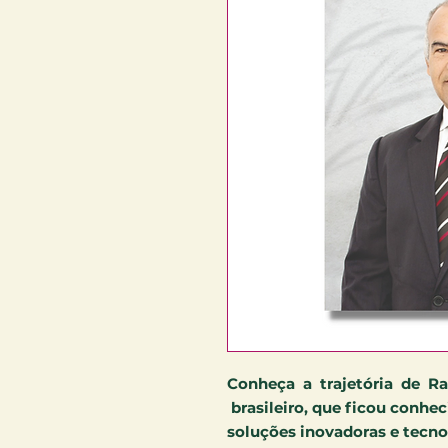
Conheça a trajetória de Ra
brasileiro, que ficou conh
soluções inovadoras e tecnol