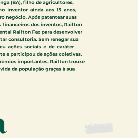
ga (BA), filho de agricultores,
o inventor ainda aos 15 anos,
o negócio. Após patentear suas
 financeiros dos inventos, Railton
ntal Railton Faz para desenvolver
star consultoria. Sem renegar sua
veu ações sociais e de caráter
 e participou de ações coletivas.
rêmios importantes, Railton trouxe
vida da população graças à sua