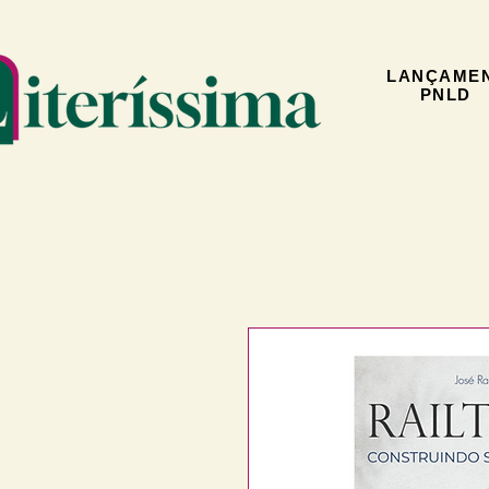
LANÇAME
PNLD