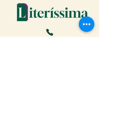
Faça o download da Cartilha
do Autor: tudo o que você
precisa saber para publicar
Receber ebook