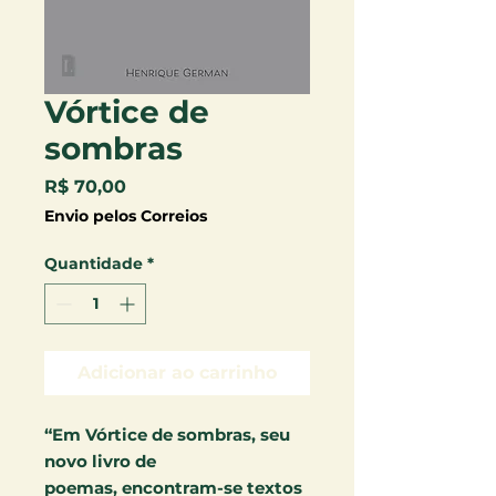
Vórtice de
sombras
Preço
R$ 70,00
Envio pelos Correios
Quantidade
*
Adicionar ao carrinho
“Em Vórtice de sombras, seu
novo livro de
poemas, encontram-se textos