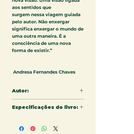
nova visão. Uma visão ligada
aos sentidos que
surgem nessa viagem guiada
pelo autor. Não enxergar
significa enxergar o mundo de
uma outra maneira. É a
consciência de uma nova
forma de existir.”
Andresa Fernandes Chaves
Autor:
Henrique German
Especificações do livro:
15 X 22 cm - 156 páginas