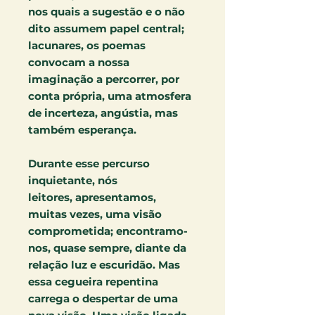
nos quais a sugestão e o não
dito assumem papel central;
lacunares, os poemas
convocam a nossa
imaginação a percorrer, por
conta própria, uma atmosfera
de incerteza, angústia, mas
também esperança.
Durante esse percurso
inquietante, nós
leitores, apresentamos,
muitas vezes, uma visão
comprometida; encontramo-
nos, quase sempre, diante da
relação luz e escuridão. Mas
essa cegueira repentina
carrega o despertar de uma