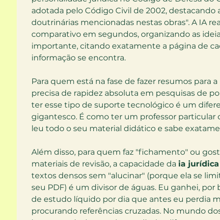
adotada pelo Código Civil de 2002, destacando a
doutrinárias mencionadas nestas obras". A IA re
comparativo em segundos, organizando as ideias 
importante, citando exatamente a página de cad
informação se encontra.
Para quem está na fase de fazer resumos para a 
precisa de rapidez absoluta em pesquisas de pon
ter esse tipo de suporte tecnológico é um difer
gigantesco. É como ter um professor particular d
leu todo o seu material didático e sabe exatame
Além disso, para quem faz "fichamento" ou gosta
materiais de revisão, a capacidade da 
ia jurídica
textos densos sem "alucinar" (porque ela se limi
seu PDF) é um divisor de águas. Eu ganhei, por b
de estudo líquido por dia que antes eu perdia 
procurando referências cruzadas. No mundo dos 