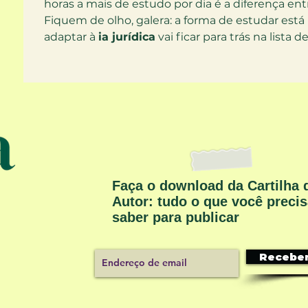
horas a mais de estudo por dia é a diferença ent
Fiquem de olho, galera: a forma de estudar es
adaptar à 
ia jurídica
 vai ficar para trás na lista d
Faça o download da Cartilha 
Autor: tudo o que você preci
saber para publicar
Recebe