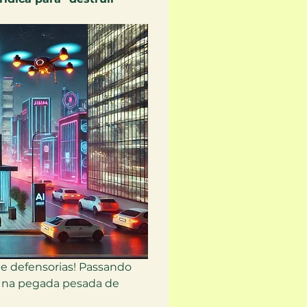
P e defensorias! Passando 
á na pegada pesada de 