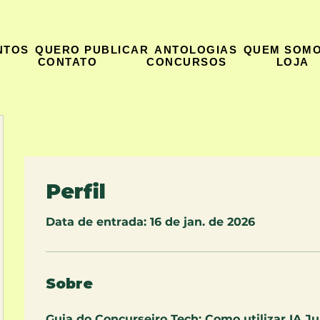
NTOS
QUERO PUBLICAR
ANTOLOGIAS
QUEM SOM
CONTATO
CONCURSOS
LOJA
Perfil
Data de entrada: 16 de jan. de 2026
Sobre
Guia do Concurseiro Tech: Como utilizar IA Jur