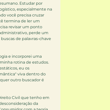
esumano. Estudar por 
ogístico, especialmente na 
do você precisa cruzar 
cê termina de ler um 
cisa revisar um ponto 
administrativo, perde um 
buscas de palavras-chave 
gia e incorporei uma 
 minha rotina de estudos. 
státicos, eu os 
ntica" viva dentro do 
quer outro buscador é 
ireito Civil que tenho em 
 desconsideração da 
Consumidor com a teoria 