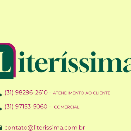
(31) 98296-2610
-
ATENDIMENTO AO CLIENTE
(31) 97153-5060
-
COMERCIAL
contato@literissima.com.br