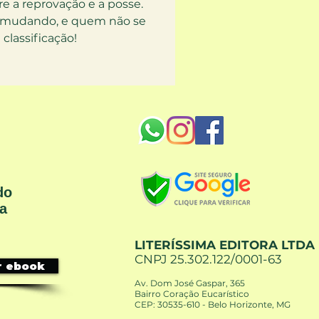
re a reprovação e a posse. 
tá mudando, e quem não se 
e classificação!
do
sa
LITERÍSSIMA EDITORA LTDA
CNPJ 25.302.122/0001-63
r ebook
Av. Dom José Gaspar, 365
Bairro Coração Eucarístico
CEP: 30535-610 - Belo Horizonte, MG ​