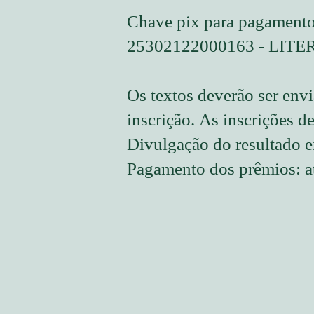
Chave pix para pagamento 
25302122000163 -
LITE
Os textos deverão ser en
inscrição.
​As inscrições d
Divulgação do resultado 
Pagamento dos prêmios: a