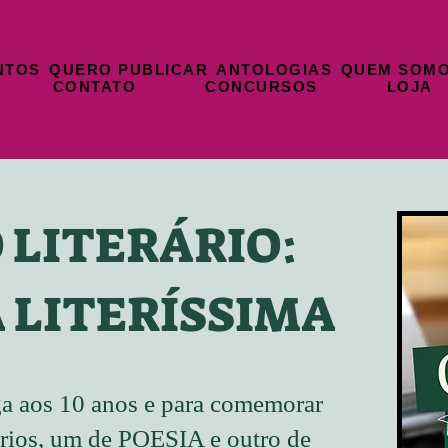
NTOS
QUERO PUBLICAR
ANTOLOGIAS
QUEM SOM
CONTATO
CONCURSOS
LOJA
 LITERÁRIO:
A LITERÍSSIMA
ga aos 10 anos e para comemorar
rários, um de POESIA e outro de