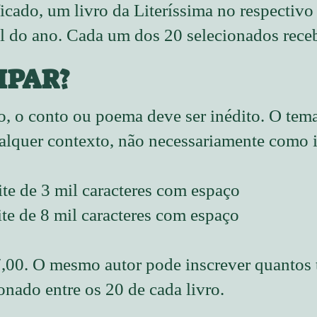
icado, um livro da Literíssima no respectivo
al do ano. Cada um dos 20 selecionados rece
IPAR?
o, o conto ou poema deve ser inédito. O tema
lquer contexto, não necessariamente como i
te de 3 mil caracteres com espaço
te de 8 mil caracteres com espaço
,00. O mesmo autor pode inscrever quantos t
nado entre os 20 de cada livro.