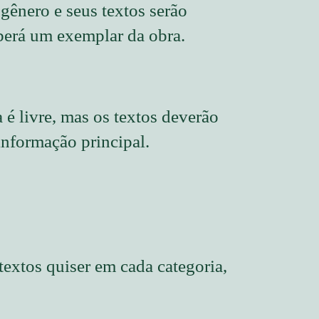
 gênero e seus textos serão
berá um exemplar da obra.
 é livre, mas os textos deverão
nformação principal.
extos quiser em cada categoria,