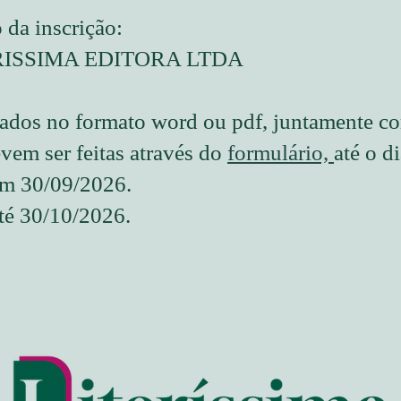
da inscrição:
RISSIMA EDITORA LTDA
viados no formato word ou pdf, juntamente 
evem ser feitas através do
formulário,
até o d
em 30/09/2026.
té 30/10/2026.