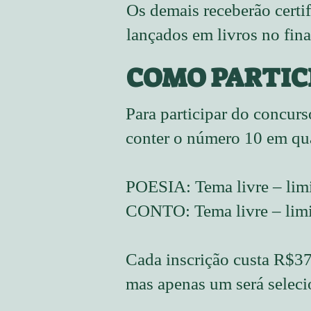
Os demais receberão certif
lançados em livros no fin
COMO PARTIC
Para participar do concurs
conter o número 10 em qua
POESIA: Tema livre – limi
CONTO: Tema livre – limi
Cada inscrição custa R$37
mas apenas um será selecio