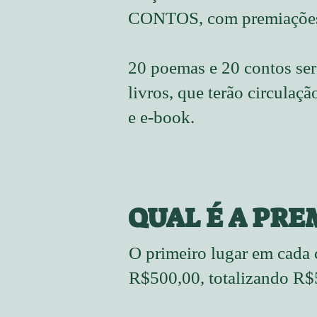
CONTOS, com premiações
20 poemas e 20 contos ser
livros, que terão circulação
e e-book.
QUAL É A PRE
O primeiro lugar em cada 
R$500,00, totalizando R$5