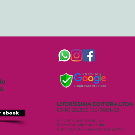
do
sa
LITERÍSSIMA EDITORA LTDA
CNPJ 25.302.122/0001-63
r ebook
Av. Dom José Gaspar, 365
Bairro Coração Eucarístico
CEP: 30535-610 - Belo Horizonte, MG ​