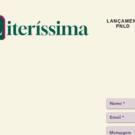
LANÇAME
PNLD