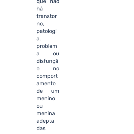
que não
há
transtor
no,
patologi
a,
problem
a ou
disfunçã
o no
comport
amento
de um
menino
ou
menina
adepta
das