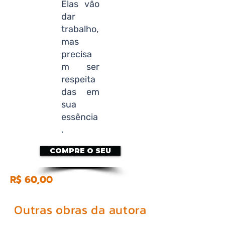
Elas vão
dar
trabalho,
mas
precisa
m ser
respeita
das em
sua
essência
.
COMPRE O SEU
R$ 60,00
Outras obras da autora