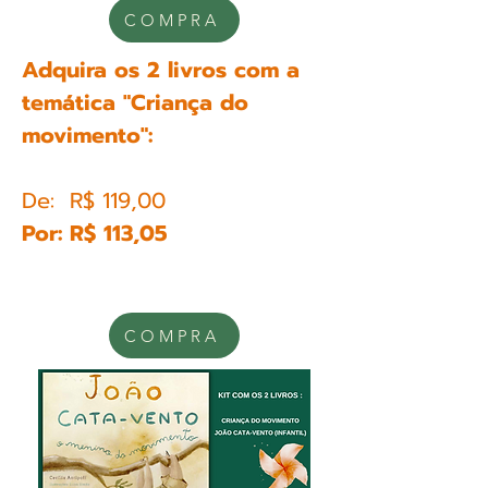
COMPRA
Adquira os 2 livros com a
temática "Criança do
movimento":
De: R$ 119,00
Por: R$ 113,05
COMPRA