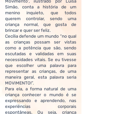
Movimento”, ilustrado por Luisa
Simão, conta a história de um
menino inquieto, que todos
querem controlar, sendo uma
criança normal, que gosta de
brincar e quer ser feliz.
Cecília defende um mundo “no qual
as crianças possam ser vistas
como a potência que são, sendo
escutadas e validadas em suas
necessidades vitais. Se eu tivesse
que escolher uma palavra para
representar as crianças, de uma
maneira geral, esta palavra seria
MOVIMENTO!”.
Para ela, a forma natural de uma
criança conhecer o mundo é se
expressando e aprendendo, nas
experiências corporais
espontâneas. Ou seja, criança