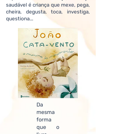
saudável é criança que mexe, pega,
cheira, degusta, toca, investiga,
questiona...
Da
mesma
forma
que o