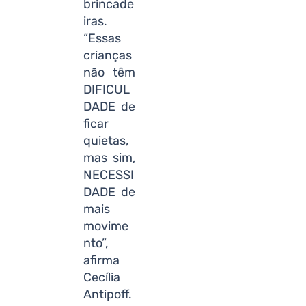
brincade
iras.
“Essas
crianças
não têm
DIFICUL
DADE de
ficar
quietas,
mas sim,
NECESSI
DADE de
mais
movime
nto”,
afirma
Cecília
Antipoff.