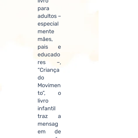
livro
para
adultos –
especial
mente
mães,
pais e
educado
res –,
“Criança
do
Movimen
to”, o
livro
infantil
traz a
mensag
em de