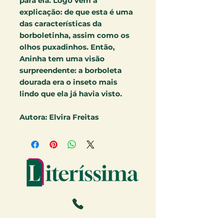
para ela. Logo vem a
explicação: de que esta é uma
das características da
borboletinha, assim como os
olhos puxadinhos. Então,
Aninha tem uma visão
surpreendente: a borboleta
dourada era o inseto mais
lindo que ela já havia visto.
Autora: Elvira Freitas