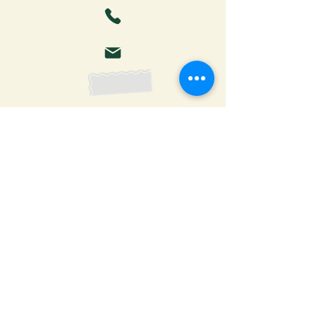
Faça o download da Cartilha
do Autor: tudo o que você
precisa saber para publicar
Receber ebook