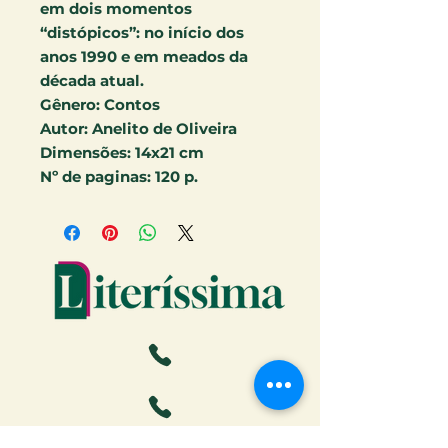
em dois momentos
“distópicos”: no início dos
anos 1990 e em meados da
década atual.
Gênero:
Contos
Autor:
Anelito de Oliveira
Dimensões:
14x21 cm
Nº de paginas:
120 p.