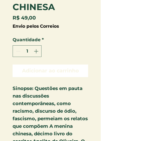
CHINESA
Preço
R$ 49,00
Envio pelos Correios
Quantidade
*
Adicionar ao carrinho
Sinopse:
Questões em pauta
nas discussões
contemporâneas, como
racismo, discurso de ódio,
fascismo, permeiam os relatos
que compõem A menina
chinesa, décimo livro do