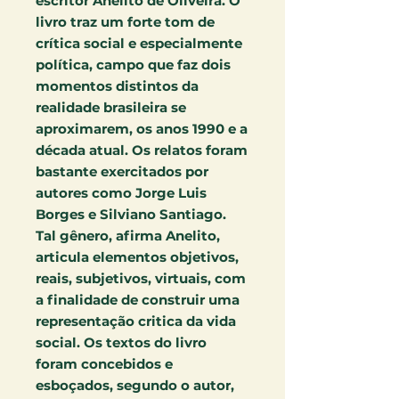
escritor Anelito de Oliveira. O
livro traz um forte tom de
crítica social e especialmente
política, campo que faz dois
momentos distintos da
realidade brasileira se
aproximarem, os anos 1990 e a
década atual. Os relatos foram
bastante exercitados por
autores como Jorge Luis
Borges e Silviano Santiago.
Tal gênero, afirma Anelito,
articula elementos objetivos,
reais, subjetivos, virtuais, com
a finalidade de construir uma
representação critica da vida
social. Os textos do livro
foram concebidos e
esboçados, segundo o autor,