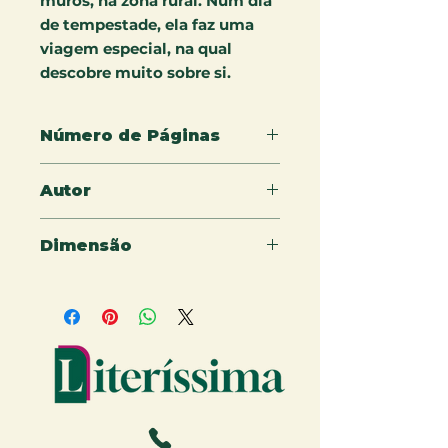
muros, na zona rural. Num dia
de tempestade, ela faz uma
viagem especial, na qual
descobre muito sobre si.
Número de Páginas
36
Autor
Fábia Prates
Dimensão
22x22cm