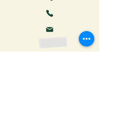
Faça o download da Cartilha
do Autor: tudo o que você
precisa saber para publicar
Receber ebook