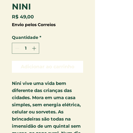
NINI
Preço
R$ 49,00
Envio pelos Correios
Quantidade
*
Adicionar ao carrinho
Nini vive uma vida bem
diferente das crianças das
cidades. Mora em uma casa
simples, sem energia elétrica,
celular ou sorvetes. As
brincadeiras são todas na
imensidão de um quintal sem