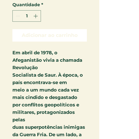
Quantidade
*
Adicionar ao carrinho
Em abril de 1978, o
Afeganistão vivia a chamada
Revolução
Socialista de Saur. À época, o
país encontrava-se em
meio a um mundo cada vez
mais cindido e desgastado
por conflitos geopolíticos e
militares, protagonizados
pelas
duas superpotências inimigas
da Guerra Fria. De um lado, a