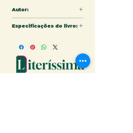
Autor:
Bruno Martins Campos
Especificações do livro:
14 x 21 - cm - 164 páginas