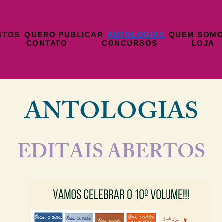
NTOS
QUERO PUBLICAR
ANTOLOGIAS
QUEM SOM
CONTATO
CONCURSOS
LOJA
ANTOLOGIAS
EDITAIS ABERTOS