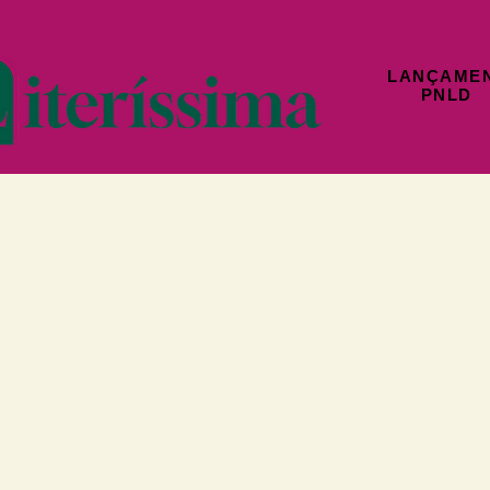
LANÇAME
PNLD