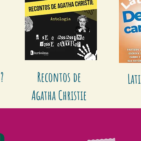
z?
Recontos de
Lat
Agatha Christie