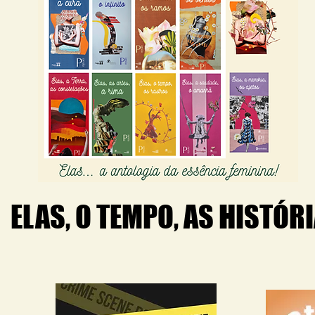
ELAS, O TEMPO, AS HISTÓR
ELAS, O TEMPO, AS HISTÓR