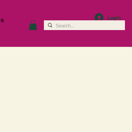
Login
OS