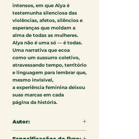
intensos, em que Alya é
testemunha silenciosa das
violências, afetos, silêncios e
esperanças que moldam a
alma de todas as mulheres.
Alya não é uma só — é todas.
Uma narrativa que ecoa
como um sussurro coletivo,
atravessando tempo, território
e linguagem para lembrar que,
mesmo invisível,
a experiência feminina deixou
suas marcas em cada
página da história.
Autor:
Gabriela Marcondes Laboissière
Especificações do livro: