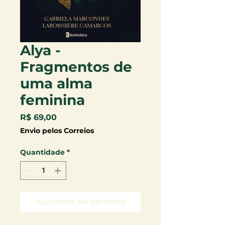
Alya -
Fragmentos de
uma alma
feminina
Preço
R$ 69,00
Envio pelos Correios
Quantidade
*
Adicionar ao carrinho