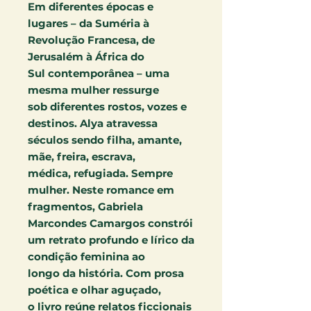
Em diferentes épocas e
lugares – da Suméria à
Revolução Francesa, de
Jerusalém à África do
Sul contemporânea – uma
mesma mulher ressurge
sob diferentes rostos, vozes e
destinos. Alya atravessa
séculos sendo filha, amante,
mãe, freira, escrava,
médica, refugiada. Sempre
mulher. Neste romance em
fragmentos, Gabriela
Marcondes Camargos constrói
um retrato profundo e lírico da
condição feminina ao
longo da história. Com prosa
poética e olhar aguçado,
o livro reúne relatos ficcionais