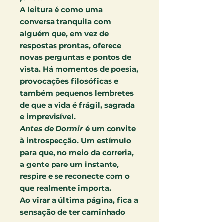
A leitura é como uma
conversa tranquila com
alguém que, em vez de
respostas prontas, oferece
novas perguntas e pontos de
vista. Há momentos de poesia,
provocações filosóficas e
também pequenos lembretes
de que a vida é frágil, sagrada
e imprevisível.
Antes de Dormir
é um convite
à introspecção. Um estímulo
para que, no meio da correria,
a gente pare um instante,
respire e se reconecte com o
que realmente importa.
Ao virar a última página, fica a
sensação de ter caminhado