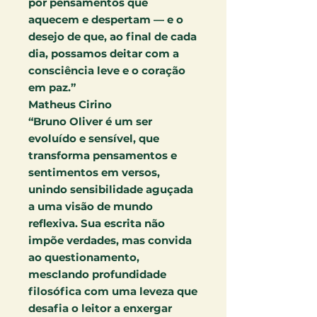
por pensamentos que
aquecem e despertam — e o
desejo de que, ao final de cada
dia, possamos deitar com a
consciência leve e o coração
em paz.”
Matheus Cirino
“Bruno Oliver é um ser
evoluído e sensível, que
transforma pensamentos e
sentimentos em versos,
unindo sensibilidade aguçada
a uma visão de mundo
reflexiva. Sua escrita não
impõe verdades, mas convida
ao questionamento,
mesclando profundidade
filosófica com uma leveza que
desafia o leitor a enxergar