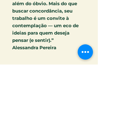
além do óbvio. Mais do que
buscar concordância, seu
trabalho é um convite à
contemplação — um eco de
ideias para quem deseja
pensar (e sentir).”
Alessandra Pereira
Autor:
BRUNO DE OLIVEIRA
GONÇALVES