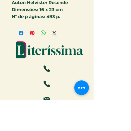
Autor:
Helvister Resende
Dimensões:
16 x 23 cm
Nº de p áginas:
493 p.
Faça o download da Cartilha