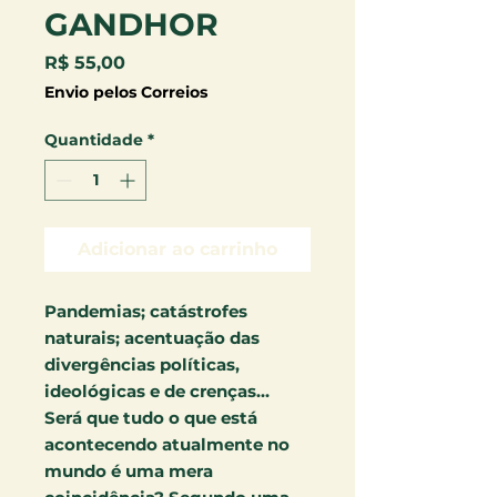
GANDHOR
Preço
R$ 55,00
Envio pelos Correios
Quantidade
*
Adicionar ao carrinho
Pandemias; catástrofes
naturais; acentuação das
divergências políticas,
ideológicas e de crenças…
Será que tudo o que está
acontecendo atualmente no
mundo é uma mera