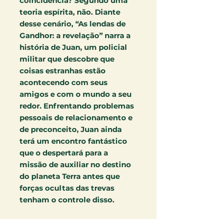
coincidência? Segundo uma
teoria espírita, não. Diante
desse cenário, “As lendas de
Gandhor: a revelação” narra a
história de Juan, um policial
militar que descobre que
coisas estranhas estão
acontecendo com seus
amigos e com o mundo a seu
redor. Enfrentando problemas
pessoais de relacionamento e
de preconceito, Juan ainda
terá um encontro fantástico
que o despertará para a
missão de auxiliar no destino
do planeta Terra antes que
forças ocultas das trevas
tenham o controle disso.