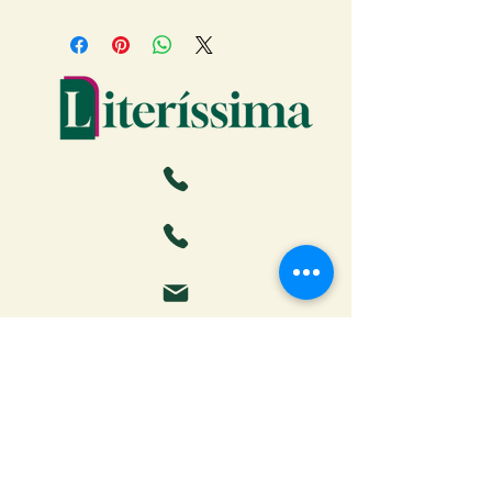
Faça o download da Cartilha
do Autor: tudo o que você
precisa saber para publicar