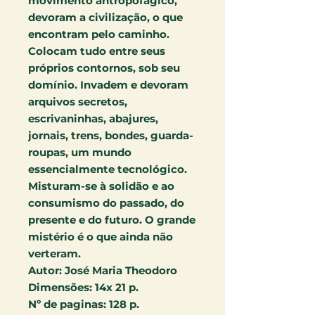
movimento antropofágico,
devoram a civilização, o que
encontram pelo caminho.
Colocam tudo entre seus
próprios contornos, sob seu
domínio. Invadem e devoram
arquivos secretos,
escrivaninhas, abajures,
jornais, trens, bondes, guarda-
roupas, um mundo
essencialmente tecnológico.
Misturam-se à solidão e ao
consumismo do passado, do
presente e do futuro. O grande
mistério é o que ainda não
verteram.
Autor:
José Maria Theodoro
Dimensões:
14x 21 p.
Nº de paginas:
128 p.