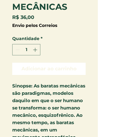
MECÂNICAS
Preço
R$ 36,00
Envio pelos Correios
Quantidade
*
Adicionar ao carrinho
Sinopse:
As baratas mecânicas
são paradigmas, modelos
daquilo em que o ser humano
se transforma: o ser humano
mecânico, esquizofrênico. Ao
mesmo tempo, as baratas
mecânicas, em um