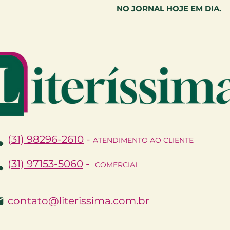
NO JORNAL HOJE EM DIA.
(31) 98296-2610
-
ATENDIMENTO AO CLIENTE
(31) 97153-5060
-
COMERCIAL
contato@literissima.com.br