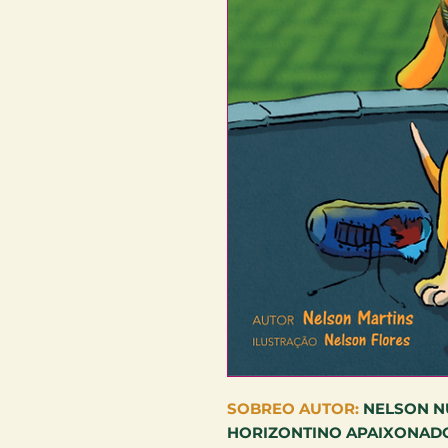
SOBREO AUTOR:
NELSON N
HORIZONTINO APAIXONADO