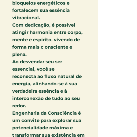
bloqueios energéticos e
fortalecem sua essência
vibracional.
Com dedicação, é possível
atingir harmonia entre corpo,
mente e espírito, vivendo de
forma mais c onsciente e
plena.
Ao desvendar seu ser
essencial, você se
reconecta ao fluxo natural de
energia, alinhando-se à sua
verdadeira essência e à
interconexão de tudo ao seu
redor.
Engenharia da Consciência é
um convite para explorar sua
potencialidade máxima e
transformar sua existência em