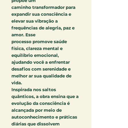
propõe um
caminho transformador para
expandir sua consciência e
elevar sua vibração a
frequências de alegria, paz e
amor. Esse
processo promove saúde
física, clareza mental e
equilíbrio emocional,
ajudando você a enfrentar
desafios com serenidade e
melhor ar sua qualidade de
vida.
Inspirada nos saltos
quânticos, a obra ensina que a
evolução da consciência é
alcançada por meio de
autoconhecimento e práticas
diárias que dissolvem