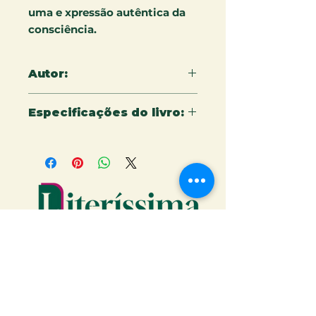
uma e xpressão autêntica da
consciência.
Autor:
Sônia Campos
Especificações do livro:
15 X 22 cm - 430 páginas