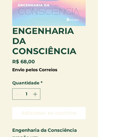
ENGENHARIA
DA
CONSCIÊNCIA
Preço
R$ 68,00
Envio pelos Correios
Quantidade
*
Adicionar ao carrinho
Engenharia da Consciência