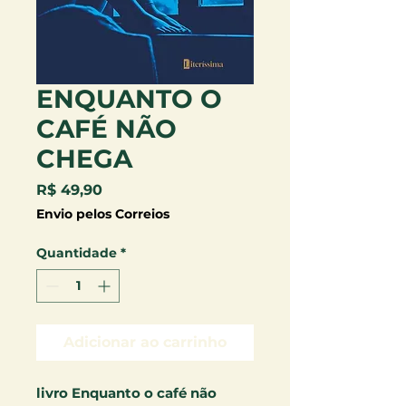
ENQUANTO O
CAFÉ NÃO
CHEGA
Preço
R$ 49,90
Envio pelos Correios
Quantidade
*
Adicionar ao carrinho
livro Enquanto o café não