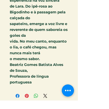
experiência na voz sincera
de Lara. Do ipê-rosa ao
Bigodinho e à passagem pela
calçada do
sapateiro, emerge a voz livre e
reverente de quem saboreia os
goles da
vida. No meu canto, enquanto
o lia, o café chegou, mas
nunca mais terá
o mesmo sabor.
Beatriz Gomes Batista Alves
de Souza,
Professora de língua
portuguesa