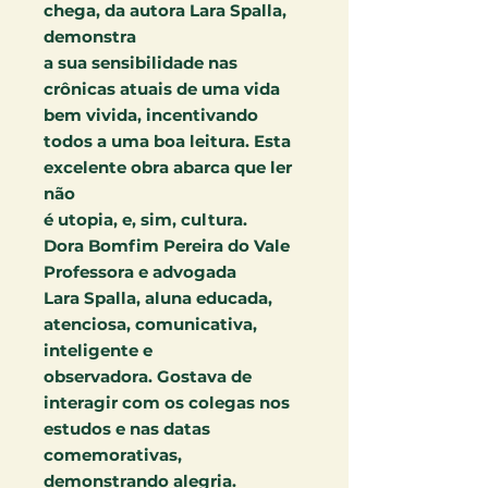
chega, da autora Lara Spalla,
demonstra
a sua sensibilidade nas
crônicas atuais de uma vida
bem vivida, incentivando
todos a uma boa leitura. Esta
excelente obra abarca que ler
não
é utopia, e, sim, cultura.
Dora Bomfim Pereira do Vale
Professora e advogada
Lara Spalla, aluna educada,
atenciosa, comunicativa,
inteligente e
observadora. Gostava de
interagir com os colegas nos
estudos e nas datas
comemorativas,
demonstrando alegria.