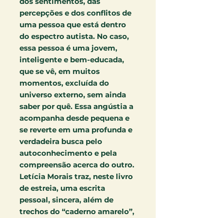
dos sentimentos, das
percepções e dos conflitos de
uma pessoa que está dentro
do espectro autista. No caso,
essa pessoa é uma jovem,
inteligente e bem-educada,
que se vê, em muitos
momentos, excluída do
universo externo, sem ainda
saber por quê. Essa angústia a
acompanha desde pequena e
se reverte em uma profunda e
verdadeira busca pelo
autoconhecimento e pela
compreensão acerca do outro.
Letícia Morais traz, neste livro
de estreia, uma escrita
pessoal, sincera, além de
trechos do “caderno amarelo”,