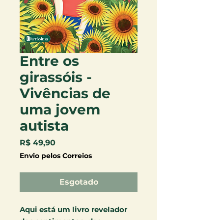
Entre os
girassóis -
Vivências de
uma jovem
autista
Preço
R$ 49,90
Envio pelos Correios
Esgotado
Aqui está um livro revelador