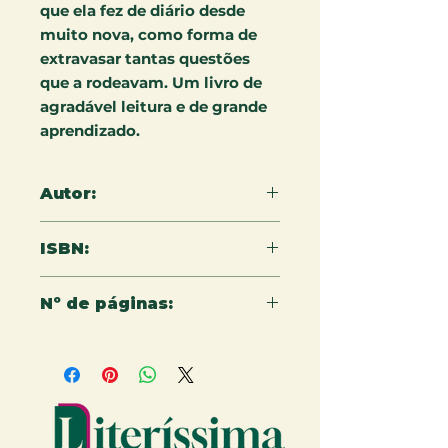
que ela fez de diário desde
muito nova, como forma de
extravasar tantas questões
que a rodeavam. Um livro de
agradável leitura e de grande
aprendizado.
Autor:
Letícia Morais
ISBN:
978-65-579-320-3
Nº de páginas:
160