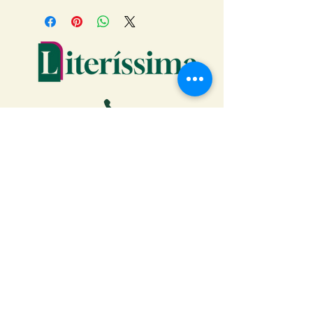
Faça o download da Cartilha
do Autor: tudo o que você
precisa saber para publicar