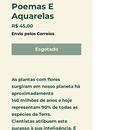
Poemas E
Aquarelas
Preço
R$ 45,00
Envio pelos Correios
Esgotado
As plantas com flores
surgiram em nosso planeta há
aproximadamente
140 milhões de anos e hoje
representam 90% de todas as
espécies da Terra.
Cientistas atribuem este
sucesso à sua inteligência. É