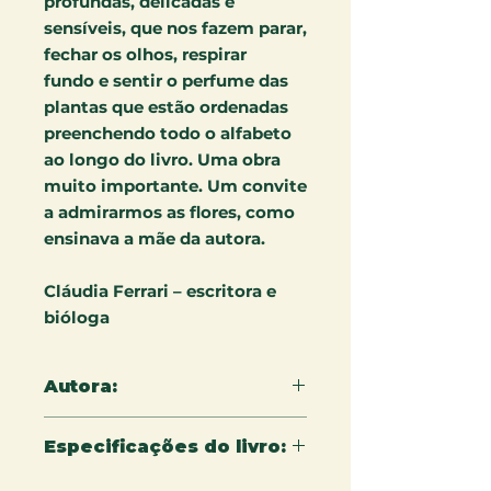
profundas, delicadas e
sensíveis, que nos fazem parar,
fechar os olhos, respirar
fundo e sentir o perfume das
plantas que estão ordenadas
preenchendo todo o alfabeto
ao longo do livro. Uma obra
muito importante. Um convite
a admirarmos as flores, como
ensinava a mãe da autora.
Cláudia Ferrari – escritora e
bióloga
Autora:
Delba de Avelar Menezes
Especificações do livro:
20 x 20 cm - 48 páginas