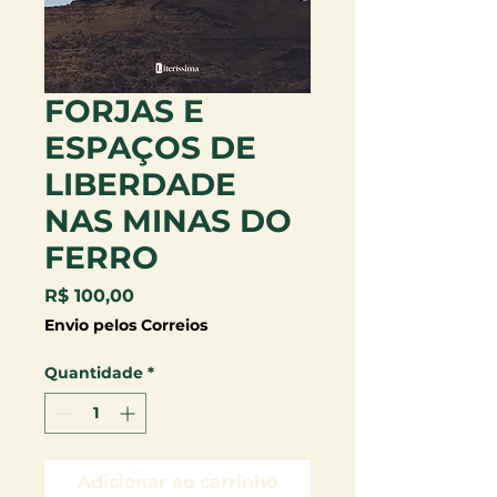
FORJAS E
ESPAÇOS DE
LIBERDADE
NAS MINAS DO
FERRO
Preço
R$ 100,00
Envio pelos Correios
Quantidade
*
Adicionar ao carrinho