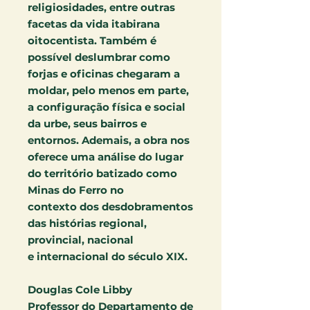
religiosidades, entre outras
facetas da vida itabirana
oitocentista. Também é
possível deslumbrar como
forjas e oficinas chegaram a
moldar, pelo menos em parte,
a configuração física e social
da urbe, seus bairros e
entornos. Ademais, a obra nos
oferece uma análise do lugar
do território batizado como
Minas do Ferro no
contexto dos desdobramentos
das histórias regional,
provincial, nacional
e internacional do século XIX.
Douglas Cole Libby
Professor do Departamento de