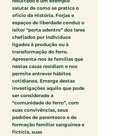
resultado é um exemplo
salutar de como se pratica o
ofício da História. Forjas e
espaços de liberdade conduz o
leitor “porta adentro” dos lares
chefiados por indivíduos
ligados à produção ou à
transformação do ferro.
Apresenta-nos às famílias que
nestas casas residiam e nos
permite entrever hábitos
cotidianos. Emerge destas
investigações aquilo que pode
ser considerado a
“comunidade do ferro”, com
suas convivências, seus
padrões de parentesco e de
formação familiar sanguínea e
fictícia, suas