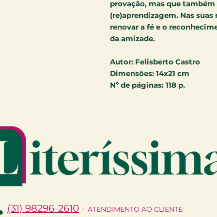
provação, mas que também 
(re)aprendizagem. Nas suas 
renovar a fé e o reconhecim
da amizade.
Autor:
Felisberto Castro
Dimensões:
14x21 cm
Nº de páginas:
118 p.
(31) 98296-2610
-
ATENDIMENTO AO CLIENTE