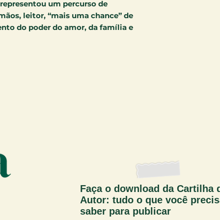
representou um percurso de
mãos, leitor, “mais uma chance” de
ento do poder do amor, da família e
Faça o download da Cartilha 
Autor: tudo o que você preci
saber para publicar