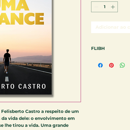
Adicionar ao 
FLIBH
PRODUTO INVÁLID
e Felisberto Castro a respeito de um
 da vida dele: o envolvimento em
e lhe tirou a vida. Uma grande