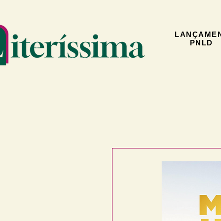
LANÇAME
PNLD