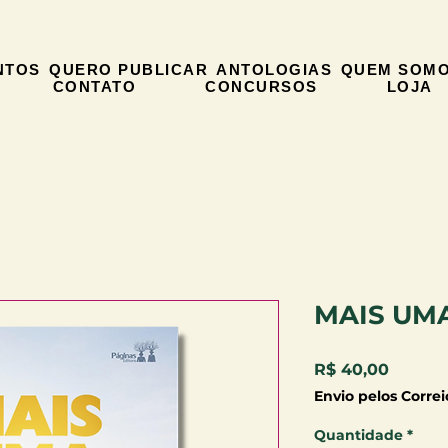
NTOS
QUERO PUBLICAR
ANTOLOGIAS
QUEM SOM
CONTATO
CONCURSOS
LOJA
MAIS UM
Preço
R$ 40,00
Envio pelos Correi
Quantidade
*