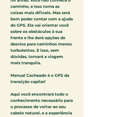
foi antes. Você não conhece o
caminho, e isso torna as
coisas mais difíceis. Mas será
bom poder contar com a ajuda
do GPS. Ele vai orientar você
sobre os obstáculos à sua
frente e lhe dará opções de
desvios para caminhos menos
turbulentos. E isso, sem
dúvidas, tornará a viagem
mais tranquila.
Manual Cacheado é o GPS da
transição capilar!
Aqui você encontrará todo o
conhecimento necessário para
o processo de voltar ao seu
cabelo natural, e a experiência