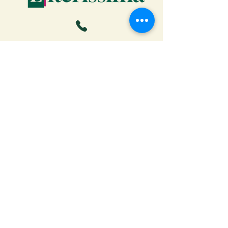
Faça o download da Cartilha
do Autor: tudo o que você
precisa saber para publicar
Receber ebook