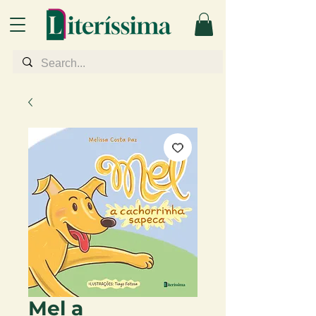
Mel a