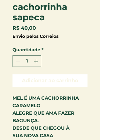
cachorrinha
sapeca
Preço
R$ 40,00
Envio pelos Correios
Quantidade
*
Adicionar ao carrinho
MEL É UMA CACHORRINHA
CARAMELO
ALEGRE QUE AMA FAZER
BAGUNÇA.
DESDE QUE CHEGOU À
SUA NOVA CASA