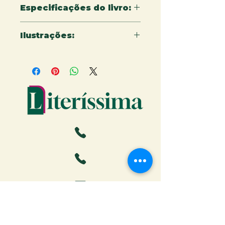
Especificações do livro:
20 x 20 cm - 16 páginas
Ilustrações:
Tiago Feitosa