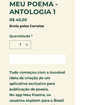
MEU POEMA -
ANTOLOGIA 1
Preço
R$ 40,00
Envio pelos Correios
Quantidade
*
Adicionar ao carrinho
Tudo começou com a louvável
ideia da criação de um
aplicativo exclusivo para
publicação de poesia.
No app Meu Poema, os
usuários expõem para o Brasil