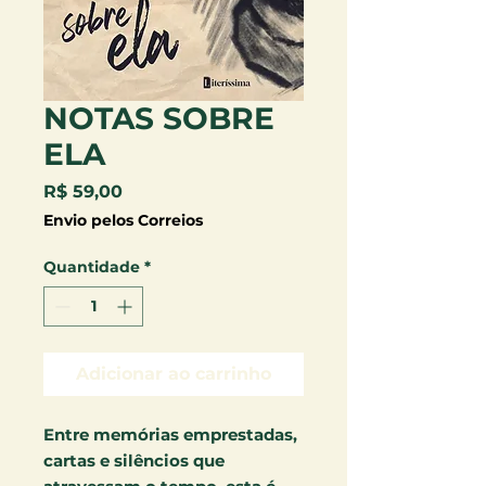
NOTAS SOBRE
ELA
Preço
R$ 59,00
Envio pelos Correios
Quantidade
*
Adicionar ao carrinho
Entre memórias emprestadas,
cartas e silêncios que