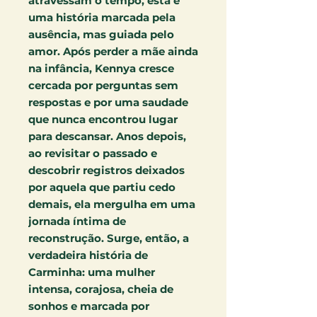
atravessam o tempo, esta é
uma história marcada pela
ausência, mas guiada pelo
amor. Após perder a mãe ainda
na infância, Kennya cresce
cercada por perguntas sem
respostas e por uma saudade
que nunca encontrou lugar
para descansar. Anos depois,
ao revisitar o passado e
descobrir registros deixados
por aquela que partiu cedo
demais, ela mergulha em uma
jornada íntima de
reconstrução. Surge, então, a
verdadeira história de
Carminha: uma mulher
intensa, corajosa, cheia de
sonhos e marcada por