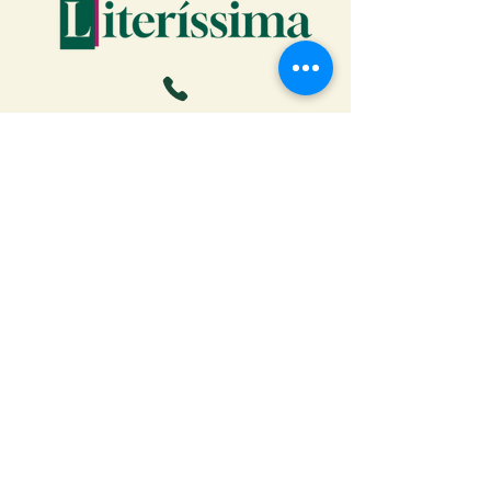
Faça o download da Cartilha
do Autor: tudo o que você
precisa saber para publicar
Receber ebook