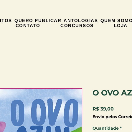
NTOS
QUERO PUBLICAR
ANTOLOGIAS
QUEM SOM
CONTATO
CONCURSOS
LOJA
O OVO A
Preço
R$ 39,00
Envio pelos Correi
Quantidade
*