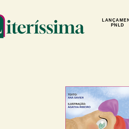
LANÇAME
PNLD