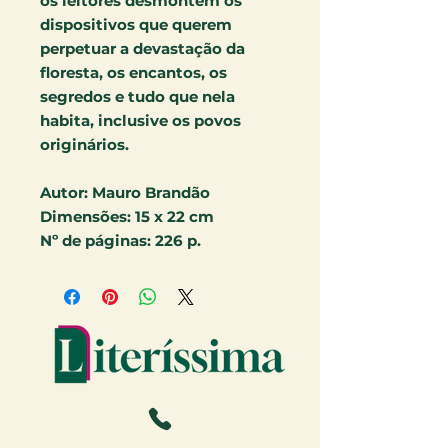
os leitores desmontem os
dispositivos que querem
perpetuar a devastação da
floresta, os encantos, os
segredos e tudo que nela
habita, inclusive os povos
originários.
Autor:
Mauro Brandão
Dimensões:
15 x 22 cm
Nº de páginas:
226 p.