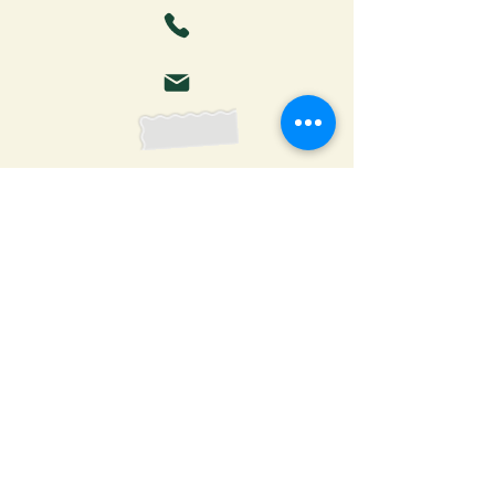
Faça o download da Cartilha
do Autor: tudo o que você
precisa saber para publicar
Receber ebook