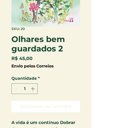
SKU: 20
Olhares bem
guardados 2
Preço
R$ 45,00
Envio pelos Correios
Quantidade
*
Adicionar ao carrinho
A vida é um contínuo Dobrar