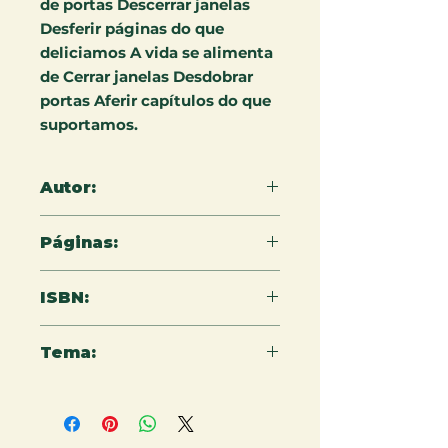
de portas Descerrar janelas
Desferir páginas do que
deliciamos A vida se alimenta
de Cerrar janelas Desdobrar
portas Aferir capítulos do que
suportamos.
Autor:
Heloisa Domingues
Páginas:
140
ISBN:
9786550792633
Tema:
Poesia brasileira