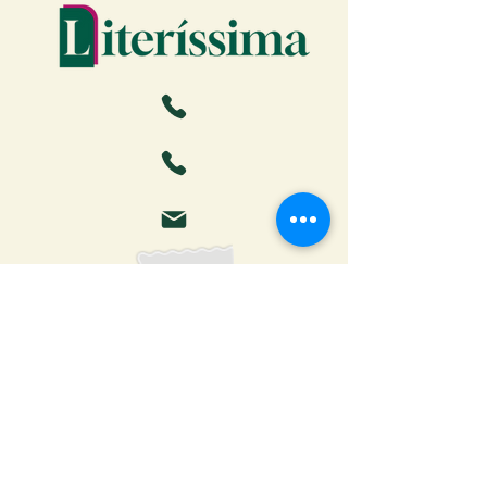
Faça o download da Cartilha
do Autor: tudo o que você
precisa saber para publicar
Receber ebook