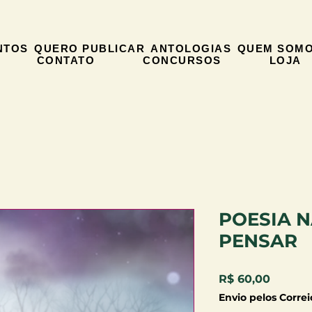
NTOS
QUERO PUBLICAR
ANTOLOGIAS
QUEM SOM
CONTATO
CONCURSOS
LOJA
POESIA N
PENSAR
Preço
R$ 60,00
Envio pelos Correi