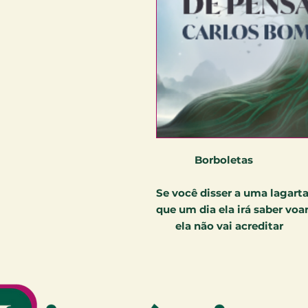
Borboletas
Se você disser a uma lagart
que um dia ela irá saber voa
ela não vai acreditar