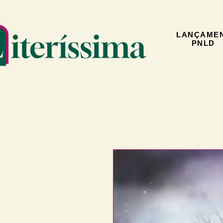
LANÇAME
PNLD