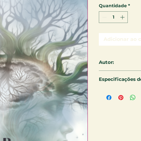
Quantidade
*
Adicionar ao 
Autor:
CARLOS BOMFIM
Especificações do
12 X 18 - CM - 120 