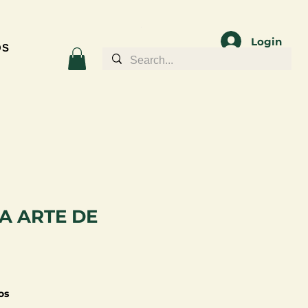
Login
OS
A ARTE DE
os