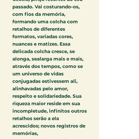
passado. Vai costurando-os,
com fios da memória,
formando uma colcha com
retalhos de diferentes
formatos, variadas cores,
nuances e matizes. Essa
delicada colcha cresce, se
alonga, se
alarga mais e mais,
através dos tempos, como se
um universo de vidas
conjugadas estivessem ali,
alinhavadas pelo amor,
respeito e solidariedade. Sua
riqueza maior reside em sua
incompletude, infinitos outros
retalhos serão a ela
acrescidos; novos registros de
memórias,