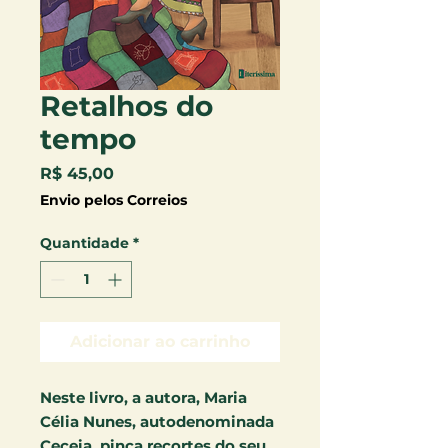
Retalhos do
tempo
Preço
R$ 45,00
Envio pelos Correios
Quantidade
*
Adicionar ao carrinho
Neste livro, a autora, Maria
Célia Nunes, autodenominada
Ceceia, pinça recortes do seu