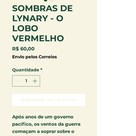
SOMBRAS DE
LYNARY - O
LOBO
VERMELHO
Preço
R$ 60,00
Envio pelos Correios
Quantidade
*
Adicionar ao carrinho
Após anos de um governo
pacífico, os ventos da guerra
começam a soprar sobre o