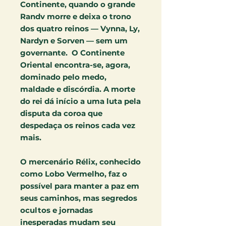
Continente, quando o grande
Randv morre e deixa o trono
dos quatro reinos — Vynna, Ly,
Nardyn e Sorven — sem um
governante. O Continente
Oriental encontra-se, agora,
dominado pelo medo,
maldade e discórdia. A morte
do rei dá início a uma luta pela
disputa da coroa que
despedaça os reinos cada vez
mais.
O mercenário Rélix, conhecido
como Lobo Vermelho, faz o
possível para manter a paz em
seus caminhos, mas segredos
ocultos e jornadas
inesperadas mudam seu