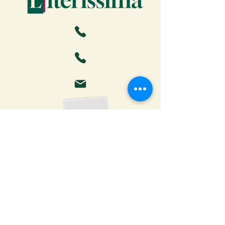
Faça o download da Cartilha
do Autor: tudo o que você
precisa saber para publicar
Receber ebook