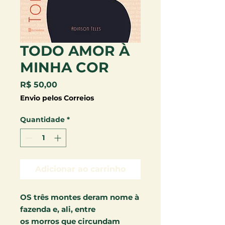
TODO AMOR À
MINHA COR
Preço
R$ 50,00
Envio pelos Correios
Quantidade
*
Adicionar ao carrinho
OS três montes deram nome à
fazenda e, ali, entre
os morros que circundam