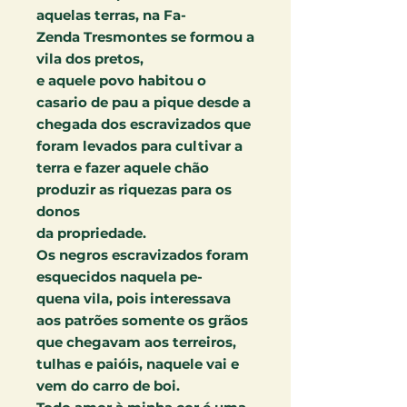
aquelas terras, na Fa-
Zenda Tresmontes se formou a
vila dos pretos,
e aquele povo habitou o
casario de pau a pique desde a
chegada dos escravizados que
foram levados para cultivar a
terra e fazer aquele chão
produzir as riquezas para os
donos
da propriedade.
Os negros escravizados foram
esquecidos naquela pe-
quena vila, pois interessava
aos patrões somente os grãos
que chegavam aos terreiros,
tulhas e paióis, naquele vai e
vem do carro de boi.