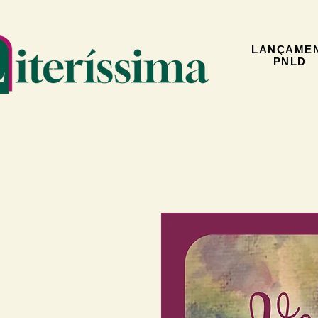
LANÇAME
PNLD