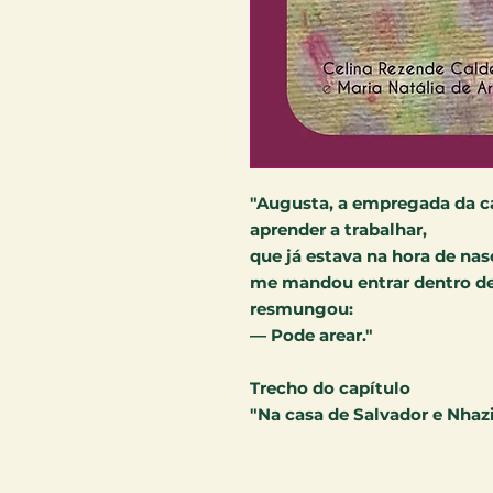
"Augusta, a empregada da ca
aprender a trabalhar,
que já estava na hora de na
me mandou entrar dentro de
resmungou:
— Pode arear."
Trecho do capítulo
"Na casa de Salvador e Nhaz