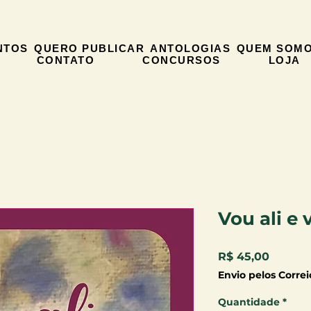
NTOS
QUERO PUBLICAR
ANTOLOGIAS
QUEM SOM
CONTATO
CONCURSOS
LOJA
Vou ali e 
Preço
R$ 45,00
Envio pelos Correi
Quantidade
*