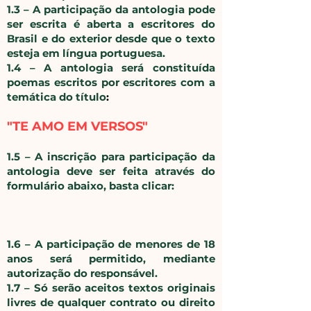
1.3 – A participação da antologia pode
ser escrita é aberta a escritores do
Brasil e do exterior desde que o texto
esteja em língua portuguesa.
1.4 – A antologia será constituída
poemas escritos por escritores com a
temática do título
:
"TE AMO EM VERSOS"
​1.5 – A inscrição para participação da
antologia deve ser feita através do
formulário abaixo, basta clicar:
​
1.6 – A participação de menores de 18
anos será permitido, mediante
autorização do responsável.
1.7 – Só serão aceitos textos originais
livres de qualquer contrato ou direito