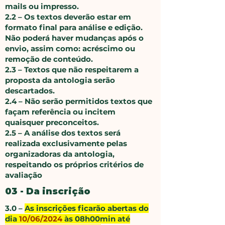
mails ou impresso.
2.2 – Os textos deverão estar em
formato final para análise e edição.
Não poderá haver mudanças após o
envio, assim como: acréscimo ou
remoção de conteúdo.
2.3 – Textos que não respeitarem a
proposta da antologia serão
descartados.
2.4 – Não serão permitidos textos que
façam referência ou incitem
quaisquer preconceitos.
2.5 – A análise dos textos será
realizada exclusivamente pelas
organizadoras da antologia,
respeitando os próprios critérios de
avaliação
03 - Da inscrição
3.0 –
As inscrições ficarão abertas do
dia
10/06/2024
às 08h00min até