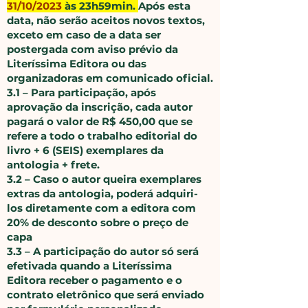
31/10/2023
às 23h59min.
Após esta
data, não serão aceitos novos textos,
exceto em caso de a data ser
postergada com aviso prévio da
Literíssima Editora ou das
organizadoras em comunicado oficial.
​3.1 – Para participação, após
aprovação da inscrição, cada autor
pagará o valor de R$ 450,00 que se
refere a todo o trabalho editorial do
livro + 6 (SEIS) exemplares da
antologia + frete.
​3.2 – Caso o autor queira exemplares
extras da antologia, poderá adquiri-
los diretamente com a editora com
20% de desconto sobre o preço de
capa
​3.3 – A participação do autor só será
efetivada quando a Literíssima
Editora receber o pagamento e o
contrato eletrônico que será enviado