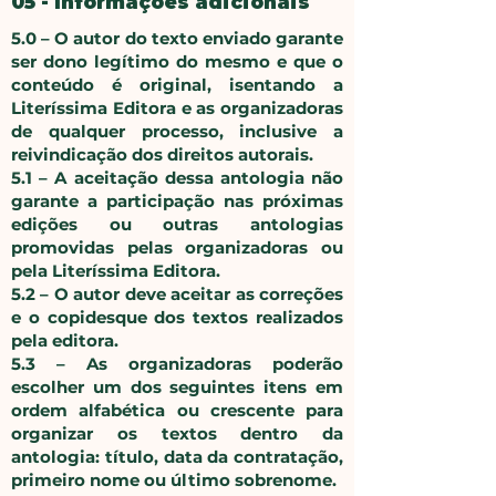
05 - Informações adicionais
5.0 – O autor do texto enviado garante
ser dono legítimo do mesmo e que o
conteúdo é original, isentando a
Literíssima Editora e as organizadoras
de qualquer processo, inclusive a
reivindicação dos direitos autorais.
5.1 – A aceitação dessa antologia não
garante a participação nas próximas
edições ou outras antologias
promovidas pelas organizadoras ou
pela Literíssima Editora.
5.2 – O autor deve aceitar as correções
e o copidesque dos textos realizados
pela editora.
5.3 – As organizadoras poderão
escolher um dos seguintes itens em
ordem alfabética ou crescente para
organizar os textos dentro da
antologia: título, data da contratação,
primeiro nome ou último sobrenome.