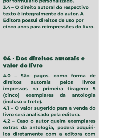
por formulário personalizado.
​3.4 – O direito autoral do respectivo
texto é integralmente do autor. A
Editora possui direitos de uso por
cinco anos para reimpressões do livro.
04 - Dos direitos autorais e
valor do livro
4.0 – São pagos, como forma de
direitos autorais pelos livros
impressos na primeira tiragem: 5
(cinco) exemplares da antologia
(incluso o frete).
4.1 – O valor sugerido para a venda do
livro será analisado pela editora.
4.2 – Caso o autor queira exemplares
extras da antologia, poderá adquiri-
los diretamente com a editora com