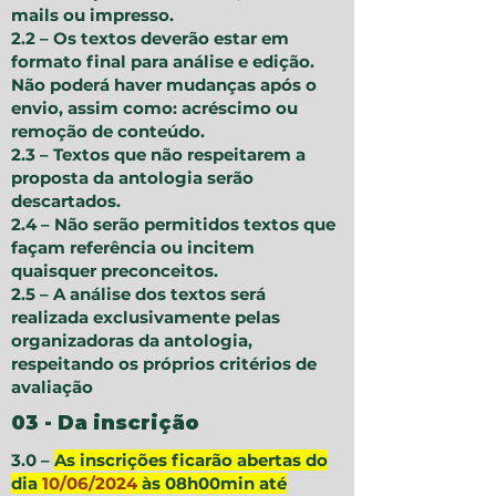
mails ou impresso.
2.2 – Os textos deverão estar em
formato final para análise e edição.
Não poderá haver mudanças após o
envio, assim como: acréscimo ou
remoção de conteúdo.
2.3 – Textos que não respeitarem a
proposta da antologia serão
descartados.
2.4 – Não serão permitidos textos que
façam referência ou incitem
quaisquer preconceitos.
2.5 – A análise dos textos será
realizada exclusivamente pelas
organizadoras da antologia,
respeitando os próprios critérios de
avaliação
03 - Da inscrição
3.0 –
As inscrições ficarão abertas do
dia
10/06/2024
às 08h00min até