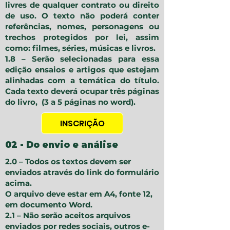
livres de qualquer contrato ou direito
de uso. O texto não poderá conter
referências, nomes, personagens ou
trechos protegidos por lei, assim
como: filmes, séries, músicas e livros.
1.8 – Serão selecionadas para essa
edição ensaios e artigos que estejam
alinhadas com a temática do título.
Cada texto deverá ocupar três páginas
do livro, (3 a 5 páginas no word).
INSCRIÇÃO
02 - Do envio e análise
2.0 – Todos os textos devem ser
enviados através do link do formulário
acima.
O arquivo deve estar em A4, fonte 12,
em documento Word.
2.1 – Não serão aceitos arquivos
enviados por redes sociais, outros e-