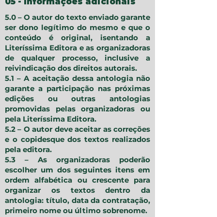
05 - Informações adicionais
5.0 – O autor do texto enviado garante
ser dono legítimo do mesmo e que o
conteúdo é original, isentando a
Literíssima Editora e as organizadoras
de qualquer processo, inclusive a
reivindicação dos direitos autorais.
5.1 – A aceitação dessa antologia não
garante a participação nas próximas
edições ou outras antologias
promovidas pelas organizadoras ou
pela Literíssima Editora.
5.2 – O autor deve aceitar as correções
e o copidesque dos textos realizados
pela editora.
5.3 – As organizadoras poderão
escolher um dos seguintes itens em
ordem alfabética ou crescente para
organizar os textos dentro da
antologia: título, data da contratação,
primeiro nome ou último sobrenome.