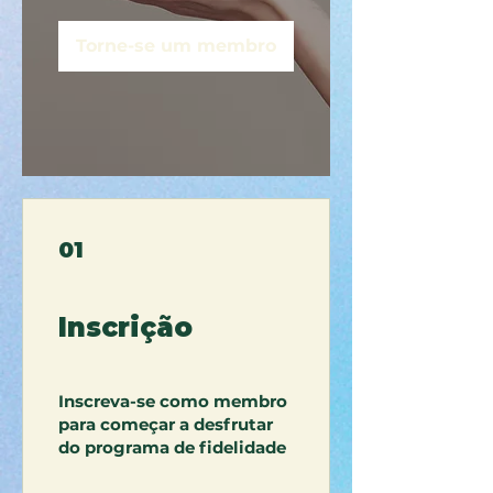
Torne-se um membro
01
Inscrição
Inscreva-se como membro
para começar a desfrutar
do programa de fidelidade