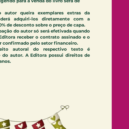
sugerido para a venda do livro será de
 autor queira exemplares extras da
oderá adquiri-los diretamente com a
0% de desconto sobre o preço de capa.
ipação do autor só será efetivada quando
 Editora receber o contrato assinado e o
 confirmado pelo setor financeiro.
eito autoral do respectivo texto é
 do autor. A Editora possui direitos de
anos.