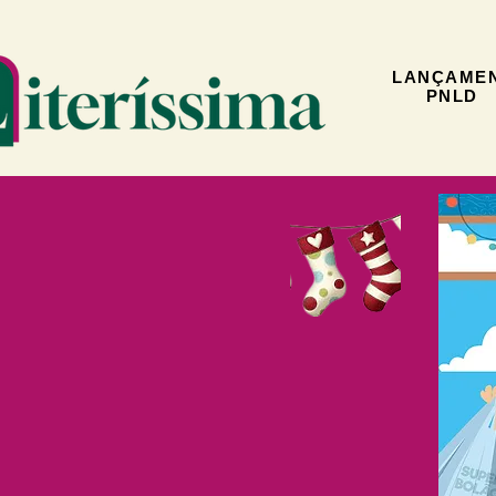
LANÇAME
PNLD