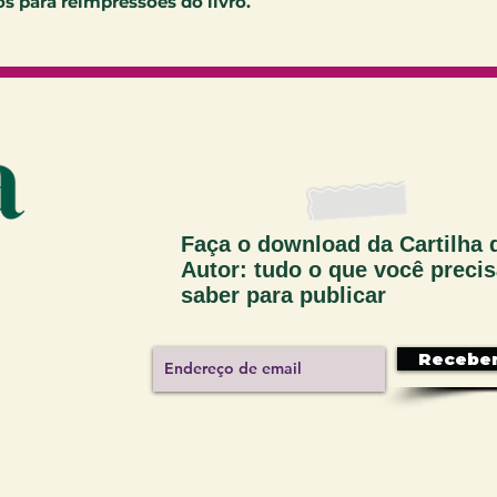
s para reimpressões do livro.
Faça o download da Cartilha 
Autor: tudo o que você preci
saber para publicar
Recebe