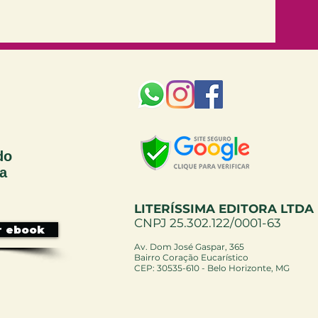
do
sa
LITERÍSSIMA EDITORA LTDA
CNPJ 25.302.122/0001-63
r ebook
Av. Dom José Gaspar, 365
Bairro Coração Eucarístico
CEP: 30535-610 - Belo Horizonte, MG ​