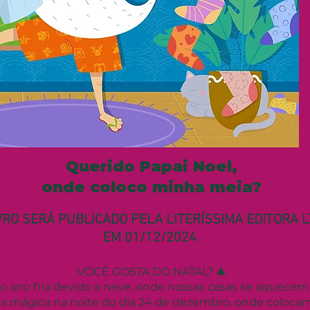
Querido Papai Noel,
onde coloco minha meia?
VRO SERÁ PUBLICADO PELA LITERÍSSIMA EDITORA 
EM 01/12/2024
VOCÊ GOSTA DO NATAL? 🎄
o ano fria devido a neve, onde nossas casas se aquecem
a mágica na noite do dia 24 de dezembro, onde coloc