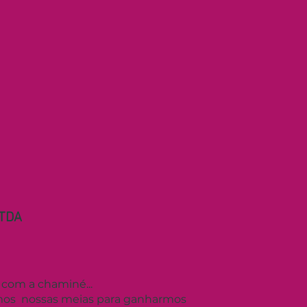
LTDA
 com a chaminé...
amos nossas meias para ganharmos