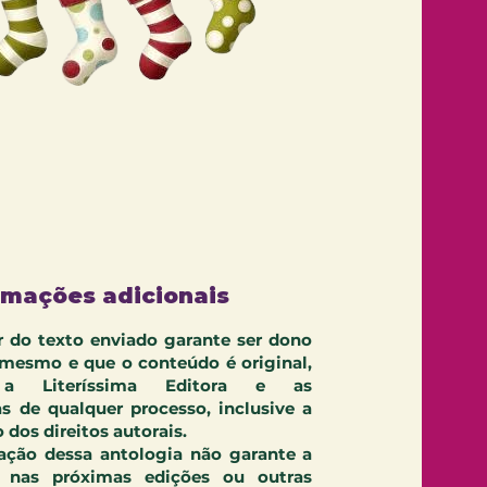
ormações adicionais
r do texto enviado garante ser dono
 mesmo e que o conteúdo é original,
 a Literíssima Editora e as
s de qualquer processo, inclusive a
 dos direitos autorais.
tação dessa antologia não garante a
o nas próximas edições ou outras