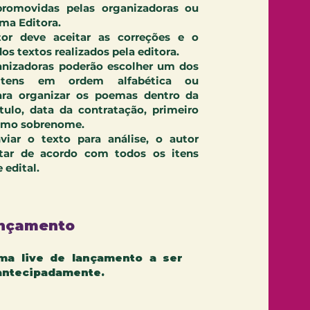
promovidas pelas organizadoras ou
ima Editora.
or deve aceitar as correções e o
os textos realizados pela editora.
ganizadoras poderão escolher um dos
 itens em ordem alfabética ou
ara organizar os poemas dentro da
ítulo, data da contratação, primeiro
imo sobrenome.
viar o texto para análise, o autor
tar de acordo com todos os itens
 edital.
ançamento
ma live de lançamento a ser
antecipadamente.